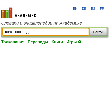
EN
DE
ES
FR
academic.ru
Словари и энциклопедии на Академике
Найти!
Толкования
Переводы
Книги
Игры ⚽