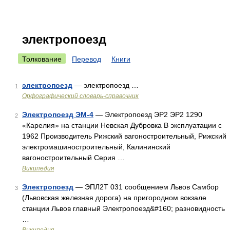
электропоезд
Толкование
Перевод
Книги
электропоезд
— электропоезд …
1
Орфографический словарь-справочник
Электропоезд ЭМ-4
— Электропоезд ЭР2 ЭР2 1290
2
«Карелия» на станции Невская Дубровка В эксплуатации с
1962 Производитель Рижский вагоностроительный, Рижский
электромашиностроительный, Калининский
вагоностроительный Серия …
Википедия
Электропоезд
— ЭПЛ2Т 031 сообщением Львов Самбор
3
(Львовская железная дорога) на пригородном вокзале
станции Львов главный Электропоезд&#160; разновидность
…